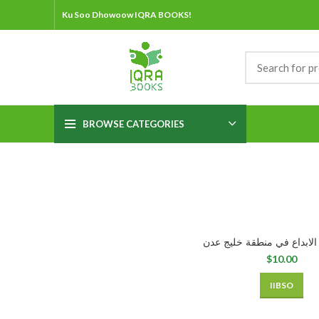
Ku Soo Dhowoow IQRA BOOKS!
BROWSE CATEGORIES
الابداع في منطقة خليج عدن
$
IIBSO